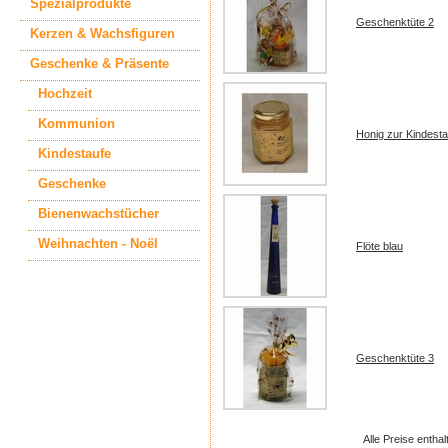
Spezialprodukte
Geschenktüte 2
Kerzen & Wachsfiguren
Geschenke & Präsente
Hochzeit
Kommunion
Honig zur Kindesta
Kindestaufe
Geschenke
Bienenwachstücher
Weihnachten - Noël
Flöte blau
Geschenktüte 3
Alle Preise entha